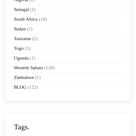
Senegal
(1)
South Africa
(14)
Sudan
(2)
Tanzania
(2)
Togo
(5)
Uganda
(1)
Western Sahara
(120)
Zimbabwe
(1)
BLOG
(122)
Tags.