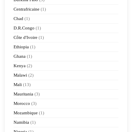
Centrafricaine
(1)
Chad
(1)
D.R.Congo
(1)
Côte d'Ivoire
(1)
Ethiopia
(1)
Ghana
(1)
Kenya
(2)
Malawi
(2)
Mali
(13)
Mauritania
(3)
Morocco
(3)
Mozambique
(1)
Namibia
(1)
Nigeria
(1)