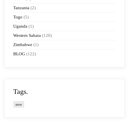
Tanzania
(2)
Togo
(5)
Uganda
(1)
Western Sahara
(120)
Zimbabwe
(1)
BLOG
(122)
Tags.
new