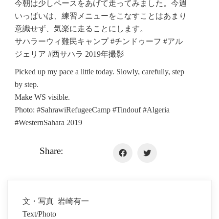
今朝は少しペースをあげて走ってみました。今週
いっぱいは、練習メニューをこなすことはあまり
意識せず、気楽に走ることにします。
サハラーウィ難民キャンプ #チンドゥーフ #アル
ジェリア #西サハラ 2019年撮影
Picked up my pace a little today. Slowly, carefully, step
by step.
Make WS visible.
Photo: #SahrawiRefugeeCamp #Tindouf #Algeria
#WesternSahara 2019
Share:
文・写真 岩崎有一
Text/Photo