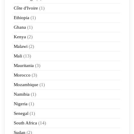
Côte d'Ivoire
(1)
Ethiopia
(1)
Ghana
(1)
Kenya
(2)
Malawi
(2)
Mali
(13)
Mauritania
(3)
Morocco
(3)
Mozambique
(1)
Namibia
(1)
Nigeria
(1)
Senegal
(1)
South Africa
(14)
Sudan
(2)