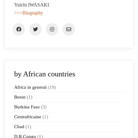
Yuichi IWASAKI
>>>Biography
by African countries
Africa in general
(19)
Benin
(1)
Burkina Faso
(3)
Centrafricaine
(1)
Chad
(1)
D.R.Congo
(1)